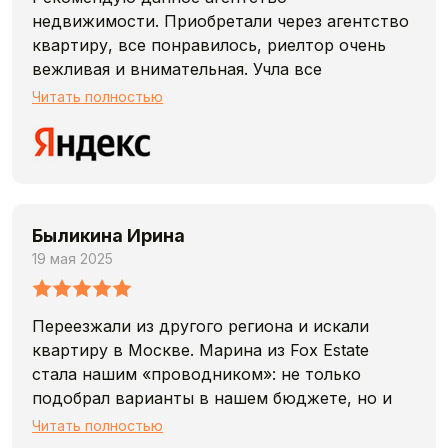
недвижимости. Приобретали через агентство
квартиру, все понравилось, риелтор очень
вежливая и внимательная. Учла все
требования
Читать полностью
Быликина Ирина
19 мая 2025
Переезжали из другого региона и искали
квартиру в Москве. Марина из Fox Estate
стала нашим «проводником»: не только
подобрал варианты в нашем бюджете, но и
объяснила особенности районов,
Читать полностью
инфраструктуру, транспорт. Даже помогла