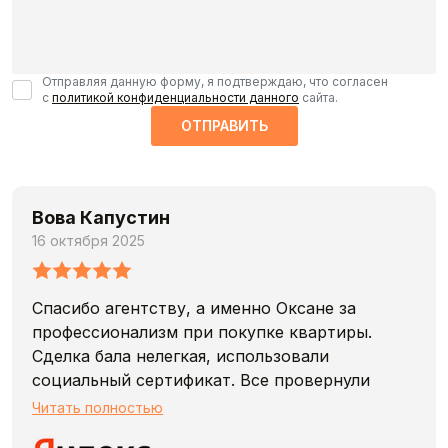
Отправляя данную форму, я подтверждаю, что согласен
с
политикой конфиденциальности данного
сайта.
ОТПРАВИТЬ
Вова Капустин
16 октября 2025
Спасибо агентству, а именно Оксане за
профессионализм при покупке квартиры.
Сделка бала нелегкая, использовали
социальный сертификат. Все провернули
качественно и оперативно. Обязательно буду
Читать полностью
рекомендовать эту компанию, удачи вам!