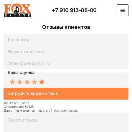
Перейти к основному содержанию
+7 916 913-88-00
Отзывы клиентов
Ваше имя
Номер телефона
Электронная почта
Ваша оценка
video
Загрузить видео отзыв
Только один файл.
Ограничение 30 МБ.
Допустимые типы: avi, mov, mp4, ogg, wav, webm.
Текст отзыва