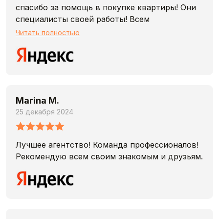
спасибо за помощь в покупке квартиры! Они
специалисты своей работы! Всем
рекомендую!
Читать полностью
Marina M.
25 декабря 2024
Лучшее агентство! Команда профессионалов!
Рекомендую всем своим знакомым и друзьям.