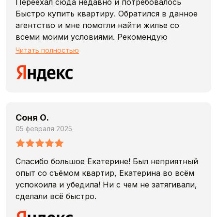
Переехал сюда недавно и потребовалось
Быстро купить квартиру. Обратился в данное
агентство и мне помогли найти жилье со
всеми моими условиями. Рекомендую
риелторскую компанию Fox Estate!
Читать полностью
Соня О.
05 февраля 2025
Спасибо большое Екатерине! Был неприятный
опыт со съёмом квартир, Екатерина во всём
успокоила и убедила! Ни с чем не затягивали,
сделали всё быстро.