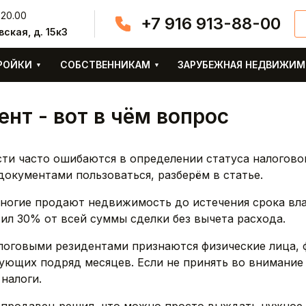
 20.00
+7 916 913-88-00
вская, д. 15к3
РОЙКИ
СОБСТВЕННИКАМ
ЗАРУБЕЖНАЯ НЕДВИЖИ
ент - вот в чём вопрос
и часто ошибаются в определении статуса налогового
документами пользоваться, разберём в статье.
многие продают недвижимость до истечения срока вла
вил 30% от всей суммы сделки без вычета расхода.
налоговыми резидентами признаются физические лица,
едующих подряд месяцев. Если не принять во внимани
налоги.