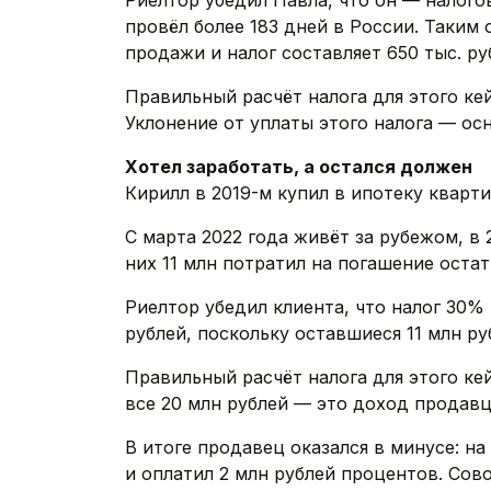
Риелтор убедил Павла, что он — налого
провёл более 183 дней в России. Таким
продажи и налог составляет 650 тыс. ру
Правильный расчёт налога для этого кей
Уклонение от уплаты этого налога — ос
Хотел заработать, а остался должен
Кирилл в 2019-м купил в ипотеку кварти
С марта 2022 года живёт за рубежом, в 
них 11 млн потратил на погашение остат
Риелтор убедил клиента, что налог 30%
рублей, поскольку оставшиеся 11 млн р
Правильный расчёт налога для этого кей
все 20 млн рублей — это доход продавца
В итоге продавец оказался в минусе: на
и оплатил 2 млн рублей процентов. Сов