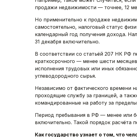
Например, такое может случиться, есл
продажи недвижимости — точнее, 12 мес
Но применительно к продаже недвижимо
самостоятельно, налоговый статус физи
календарный год получения дохода. Нал
31 декабря включительно.
В соответствии со статьёй 207 НК РФ п
краткосрочного — менее шести месяцев 
исполнения трудовых или иных обязанно
углеводородного сырья.
Независимо от фактического времени 
проходящие службу за границей, а такж
командированные на работу за пределы
Период пребывания в РФ — менее или бо
включительно. Такой порядок расчёта
Как государство узнает о том, что чел