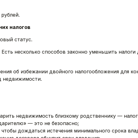
 рублей.
них налогов
овый статус.
Есть несколько способов законно уменьшить налоги д
ния об избежании двойного налогообложения для кон
ц недвижимости.
арить недвижимость близкому родственнику — налого
дарителю» — это не безопасно;
 чтобы дождаться истечения минимального срока владе