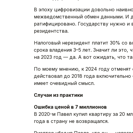
В эпоху цифровизации довольно наивно
межведомственный обмен данными. И д
ратифицировано. Государству нужно и в
резидентства.
Налоговый нерезидент платит 30% со вс
срока владения 3–5 лет. Значит ли это,
на 2023 год — да. А вот ожидать, что т
По моему мнению, к 2024 году отменят 
действовал до 2018 года включительно 
имеет очевидный смысл.
Случаи из практики
Ошибка ценой в 7 миллионов
В 2020-м Павел купил квартиру за 20 мл
года в страну не возвращался.