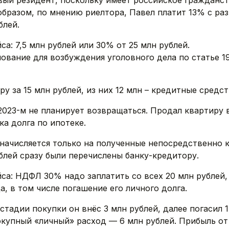
вый резидент, поскольку имеет российское гражданств
 образом, по мнению риелтора, Павел платит 13% с р
блей.
са: 7,5 млн рублей или 30% от 25 млн рублей.
нование для возбуждения уголовного дела по статье 1
ру за 15 млн рублей, из них 12 млн – кредитные средс
2023-м не планирует возвращаться. Продал квартиру в
ка долга по ипотеке.
 начисляется только на полученные непосредственно к
ублей сразу были перечислены банку-кредитору.
са: НДФЛ 30% надо заплатить со всех 20 млн рублей, 
, в том числе погашение его личного долга.
 стадии покупки он внёс 3 млн рублей, далее погасил 
окупный «личный» расход — 6 млн рублей. Прибыль от