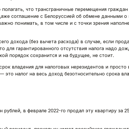
 полагать, что трансграничные перемещения граждан
аже соглашение с Белоруссией об обмене данными о 
ажно понимать, в том числе и с точки зрения наполн
его дохода (без вычета расхода) в случае, если про
 что для гарантированного отсутствия налога надо до
акой порядок сохранится и на будущее, не стоит.
срок владения для налоговых нерезидентов и просто
— это налог на весь доход безотносительно срока вла
н рублей, в феврале 2022-го продал эту квартиру за 25