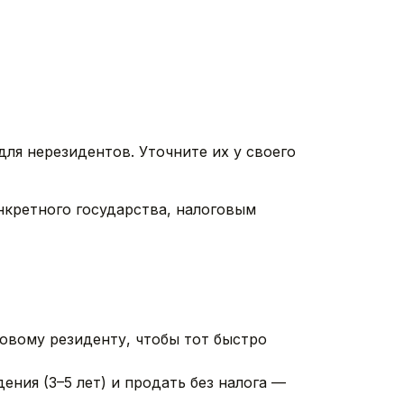
ля нерезидентов. Уточните их у своего
кретного государства, налоговым
вому резиденту, чтобы тот быстро
ния (3–5 лет) и продать без налога —