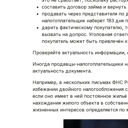
это не сработает, поскольку растор
составить договор займа и вернуть
продавать через представителя по 
налогоплательщик наберёт 183 дня п
дарить фактическому покупателю, т
вызвать на допрос. Уголовная отве
покупатель может быть привлечён к 
Проверяйте актуальность информации, 
Иногда продaвцы-налогоплaтельщики на
актуальность документа.
Например, в нескольких письмах ФНС 
избежании двойного налогообложения сл
если оно имеет в ней постоянное жильё
нахождения жилого объекта в собствен
жизненных интересов определяется по м