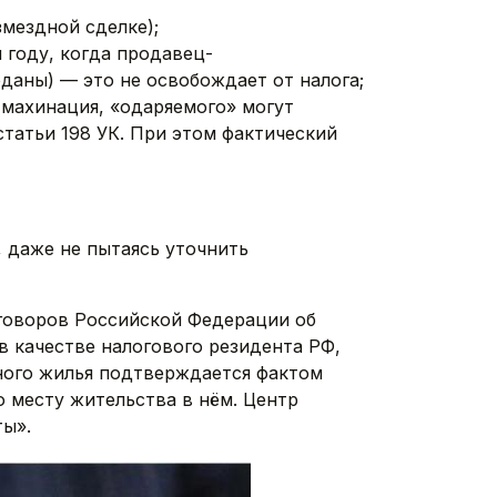
змездной сделке);
 году, когда продавец-
еданы) — это не освобождает от налога;
 махинация, «одаряемого» могут
статьи 198 УК. При этом фактический
 даже не пытаясь уточнить
говоров Российской Федерации об
в качестве налогового резидента РФ,
нного жилья подтверждается фактом
 месту жительства в нём. Центр
ты».