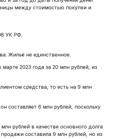
о и за год до даты получения денег
азницы между стоимостью покупки и
98 УК РФ.
тва. Жильё не единственное.
 марте 2023 года за 20 млн рублей, из
лиентом средства, то есть на 9 млн
он составляет 6 млн рублей, поскольку
1 млн рублей в качестве основного долга
 продажи составила 9 млн рублей, но из