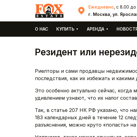
Перейти к основному содержанию
Ежедневно
, с 8.00 до
г. Москва, ул. Яросла
О НАС
КУПИТЬ
АРЕНДА
НОВОСТ
Резидент или нерезид
Риелторы и сами продавцы недвижимост
последствия, как их избежать и какими 
Это особенно актуально сейчас, когда 
удивлением узнают, что их налог соста
Так, в статье 207 НК РФ указано, что 
183 календарных дней в течение 12 сл
разъяснения, можно круто «попасть» на 