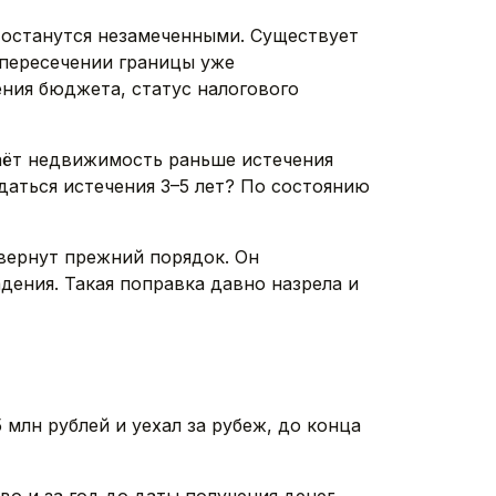
 останутся незамеченными. Существует
пересечении границы уже
ения бюджета, статус налогового
даёт недвижимость раньше истечения
ждаться истечения 3–5 лет? По состоянию
 вернут прежний порядок. Он
дения. Такая поправка давно назрела и
 млн рублей и уехал за рубеж, до конца