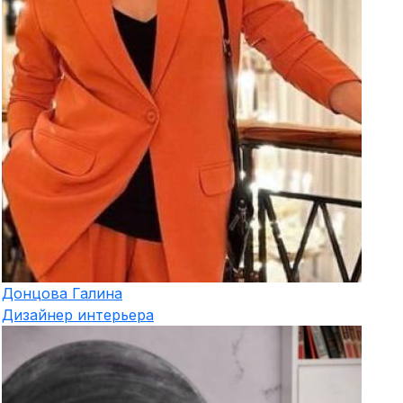
Донцова
Галина
Дизайнер интерьера