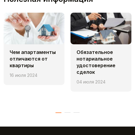
Чем апaртаменты
Обязательное
отличаются от
нотариальное
квартиры
удостоверение
сделок
16 июля 2024
04 июля 2024