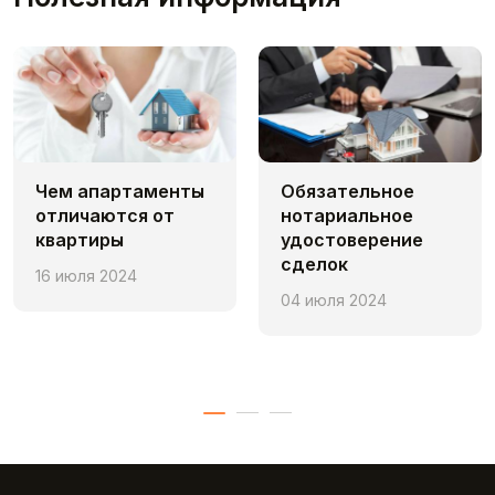
Чем апaртаменты
Обязательное
отличаются от
нотариальное
квартиры
удостоверение
сделок
16 июля 2024
04 июля 2024