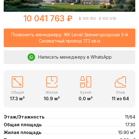
10 041 763 ₽
$ 109 150
€ 100 418
Позвонить менеджеру: ЖК Level Звенигородская 3-й
Силикатный проезд 17.3 кв.м
Написать менеджеру в WhatsApp
Общая
Жилая
Кухня
Этаж
17.3 м²
10.9 м²
0.0 м²
11 из 64
Этаж/Этажность
11
64
Общая площадь
17.30
Жилая площадь
10.90 м²