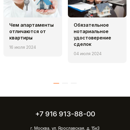
Чем апaртаменты
Обязательное
отличаются от
нотариальное
квартиры
удостоверение
сделок
16 июля 2024
04 июля 2024
+7 916 913-88-00
г. Москва, ул. Ярославская, д. 15к3