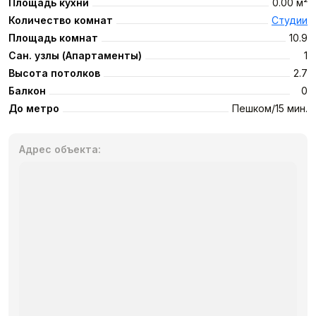
Площадь кухни
0.00 м²
Количество комнат
Студии
Площадь комнат
10.9
Сан. узлы (Апартаменты)
1
Высота потолков
2.7
Балкон
0
До метро
Пешком
15
мин.
Адрес объекта: