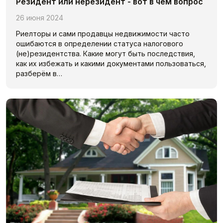
Резидент или нерезидент - вот в чём вопрос
26 июня 2024
Риелторы и сами продавцы недвижимости часто
ошибаются в определении статуса налогового
(не)резидентства. Какие могут быть последствия,
как их избежать и какими документами пользоваться,
разберём в…