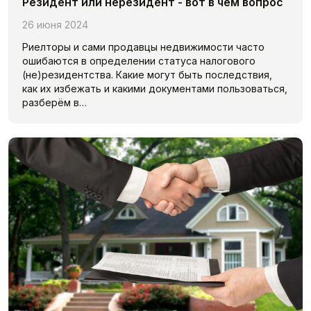
Резидент или нерезидент - вот в чём вопрос
26 июня 2024
Риелторы и сами продавцы недвижимости часто
ошибаются в определении статуса налогового
(не)резидентства. Какие могут быть последствия,
как их избежать и какими документами пользоваться,
разберём в…