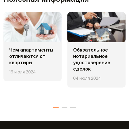
Чем апaртаменты
Обязательное
отличаются от
нотариальное
квартиры
удостоверение
сделок
16 июля 2024
04 июля 2024