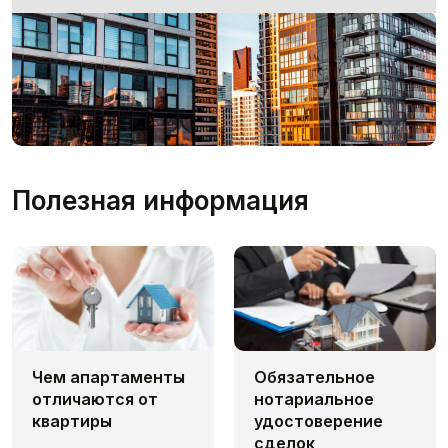
Полезная информация
Чем апaртаменты
Обязательное
отличаются от
нотариальное
квартиры
удостоверение
сделок