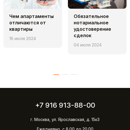
Чем апaртаменты
Обязательное
отличаются от
нотариальное
квартиры
удостоверение
сделок
16 июля 2024
04 июля 2024
+7 916 913-88-00
г. Москва, ул. Ярославская, д. 15к3
Ежедневно, с 8.00 до 20.00